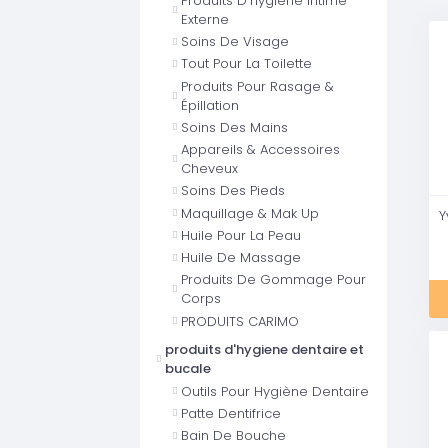
Produits D'hygiène Intime
Externe
Soins De Visage
Tout Pour La Toilette
Produits Pour Rasage &
Épillation
Soins Des Mains
Appareils & Accessoires
Cheveux
Soins Des Pieds
Maquillage & Mak Up
Huile Pour La Peau
Huile De Massage
Produits De Gommage Pour
Corps
PRODUITS CARIMO
produits d'hygiene dentaire et
bucale
Outils Pour Hygiène Dentaire
Patte Dentifrice
Bain De Bouche