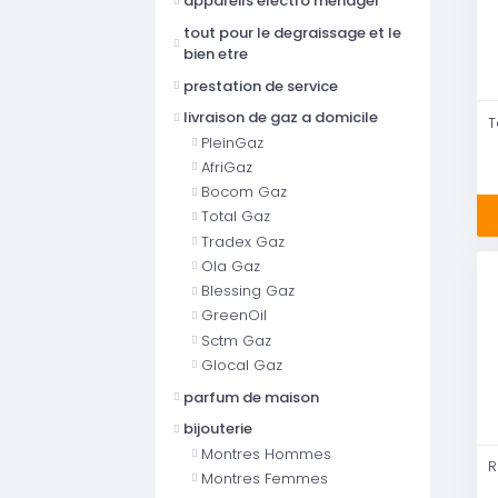
appareils electro menager
tout pour le degraissage et le
bien etre
prestation de service
livraison de gaz a domicile
PleinGaz
AfriGaz
Bocom Gaz
Total Gaz
Tradex Gaz
Ola Gaz
Blessing Gaz
GreenOil
Sctm Gaz
Glocal Gaz
parfum de maison
bijouterie
Montres Hommes
Montres Femmes