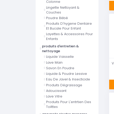
Colonne
Lingette Nettoyant &
Couches
Poudre Bébé
Produits D'hygene Dentaire
Et Bucale Pour Enfant
Layettes & Accessoires Pour
Enfants
produits d'entretien &
nettoyage
Liquide Vaisselle
Lave Main
Savon En Poudre
Liquide & Poudre Lessive
Eau De Javel & Insecticide
Produits Dégraissage
Adoucissant
Lave Vitre
Produits Pour L'entrtien Des
Toilttes