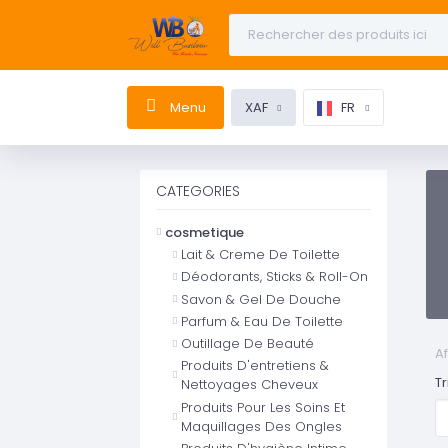
Menu
XAF
FR
CATEGORIES
cosmetique
Lait & Creme De Toilette
Déodorants, Sticks & Roll-On
Savon & Gel De Douche
Parfum & Eau De Toilette
Outillage De Beauté
Af
Produits D'entretiens &
Tr
Nettoyages Cheveux
Produits Pour Les Soins Et
Maquillages Des Ongles