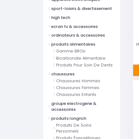
sport-loisirs & divertissement
high tech
ecran tv & accessoires
ordinateurs & accessoires
produits alimentaires
Gamme BROLI
Bicarbonate Alimentaire
Produits Pour Soin De Dents
chaussures
Chaussures Hommes
Chaussures Femmes
Chaussures Enfants
groupe electrogene &
accessoires
produits longrich
Produits De Soins
Personnels
Produits Énergétiques