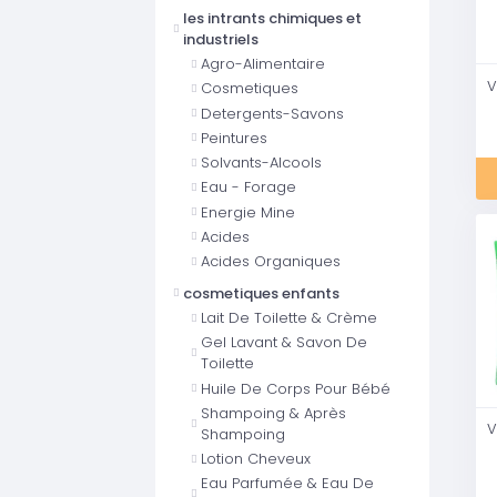
les intrants chimiques et
industriels
Agro-Alimentaire
Cosmetiques
Detergents-Savons
Peintures
Solvants-Alcools
Eau - Forage
Energie Mine
Acides
Acides Organiques
cosmetiques enfants
Lait De Toilette & Crème
Gel Lavant & Savon De
Toilette
Huile De Corps Pour Bébé
Shampoing & Après
Shampoing
Lotion Cheveux
Eau Parfumée & Eau De