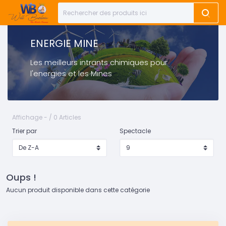
ENERGIE MINE
Les meilleurs intrants chimiques pour
l'energies et les Mines
Affichage - / 0 Articles
Trier par
Spectacle
Oups !
Aucun produit disponible dans cette catégorie