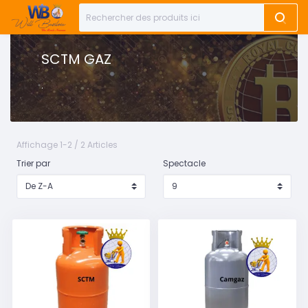
SCTM GAZ
.
Affichage 1-2 / 2 Articles
Trier par
Spectacle