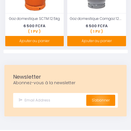
Gaz domestique SCTM 12.5kg
Gaz domestique Camgaz 12.5kg
6 500 FCFA
6 500 FCFA
( 1 PV )
( 1 PV )
Ajouter au panier
Ajouter au panier
Newsletter
Abonnez-vous à la newsletter
S'abonner