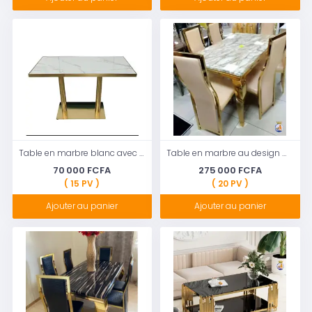
Table en marbre blanc avec pieds dorés
Table en marbre au design moderne pour manger
70 000 FCFA
275 000 FCFA
( 15 PV )
( 20 PV )
Ajouter au panier
Ajouter au panier