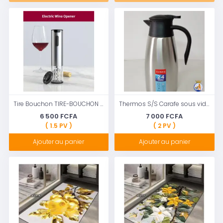
Tire Bouchon TIRE-BOUCHON AUTOMATIQUE ÉLECTRIQUE - RECHARGEABLE
Thermos S/S Carafe sous vide de table avec couvercle à bouton-poussoir
6 500 FCFA
7 000 FCFA
( 1.5 PV )
( 2 PV )
Ajouter au panier
Ajouter au panier