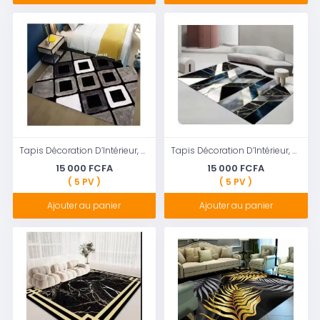
Tapis Décoration D’Intérieur, Tapis Salon Chambre 100x100Cm (jhdt130)
Tapis Décoration D’Intérieur, Tapis Salon Chambre
15 000 FCFA
15 000 FCFA
( 5 PV )
( 5 PV )
Ajouter au panier
Ajouter au panier