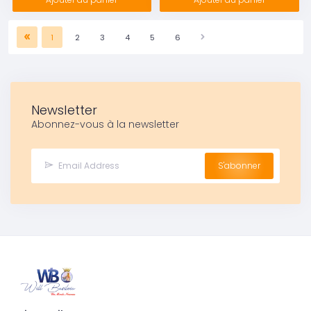
1
2
3
4
5
6
Newsletter
Abonnez-vous à la newsletter
S'abonner