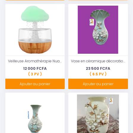
Veilleuse Aromathérapie Nuage de Pluie
Vase en céramique décoration de la Maison décoration Florale, avec tête en forme de fleur évasée
12 000 FCFA
23 500 FCFA
( 3 PV )
( 6.5 PV )
Ajouter au panier
Ajouter au panier