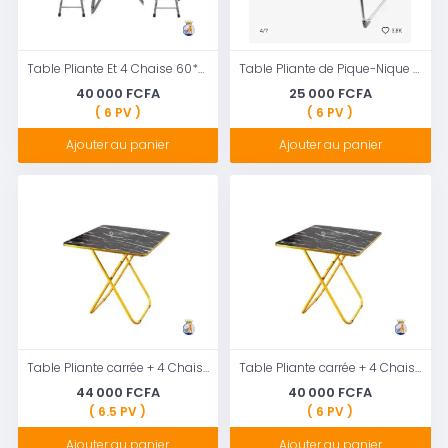
Table Pliante Et 4 Chaise 60*60
Table Pliante de Pique-Nique (Color : Black)
40 000 FCFA
25 000 FCFA
( 6 PV )
( 6 PV )
Ajouter au panier
Ajouter au panier
Table Pliante carrée + 4 Chaises Pliante 70*70
Table Pliante carrée + 4 Chaises Pliante
44 000 FCFA
40 000 FCFA
( 6.5 PV )
( 6 PV )
Ajouter au panier
Ajouter au panier