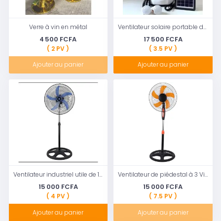
Verre à vin en métal
Ventilateur solaire portable de bureau rechargeable, 12 pouces
4 500 FCFA
17 500 FCFA
( 2 PV )
( 3.5 PV )
Ajouter au panier
Ajouter au panier
Ventilateur industriel utile de 18 pouces
Ventilateur de piédestal à 3 Vitesses réglable Hauteur oscillante
15 000 FCFA
15 000 FCFA
( 4 PV )
( 7.5 PV )
Ajouter au panier
Ajouter au panier