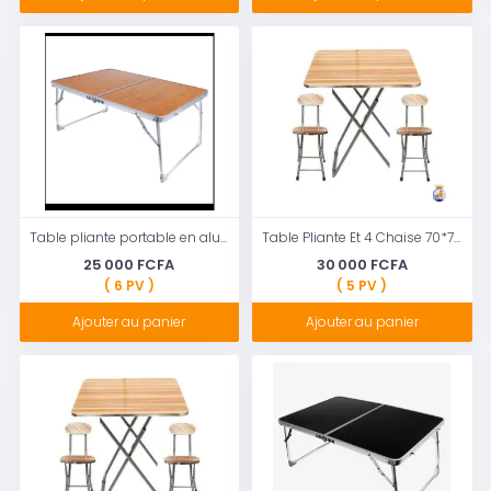
Table pliante portable en aluminium robuste
Table Pliante Et 4 Chaise 70*70
25 000 FCFA
30 000 FCFA
( 6 PV )
( 5 PV )
Ajouter au panier
Ajouter au panier