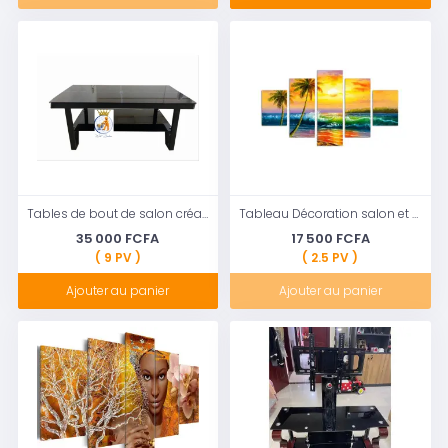
Tables de bout de salon créativité nordique Table basse carrée en acier métal en verre trempé étagère de rangement. Couleur: Noire
Tableau Décoration salon et chambre murale-05 pièces
35 000 FCFA
17 500 FCFA
( 9 PV )
( 2.5 PV )
Ajouter au panier
Ajouter au panier