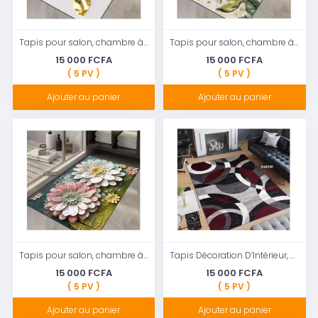
Tapis pour salon, chambre à coucher,Douche, motif floral (3Dyh19)
Tapis pour salon, chambre à coucher, motif floral (3Dyh17)
15 000 FCFA
15 000 FCFA
( 5 PV )
( 5 PV )
Ajouter au panier
Ajouter au panier
Tapis pour salon, chambre à coucher, Douche, motif floral (3Dyh24)
Tapis Décoration D’Intérieur, Tapis Salon Chambre 100x150Cm (jhdt320)
15 000 FCFA
15 000 FCFA
( 5 PV )
( 5 PV )
Ajouter au panier
Ajouter au panier