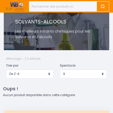
SOLVANTS-ALCOOLS
Les meilleurs intrants chimiques pour les
Solvants et l'alcools
Affichage - / 0 Articles
Trier par
Spectacle
Oups !
Aucun produit disponible dans cette catégorie