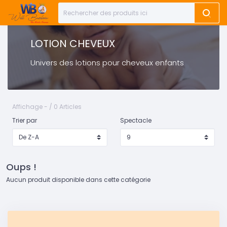
LOTION CHEVEUX
Univers des lotions pour cheveux enfants
Affichage - / 0 Articles
Trier par
Spectacle
Oups !
Aucun produit disponible dans cette catégorie