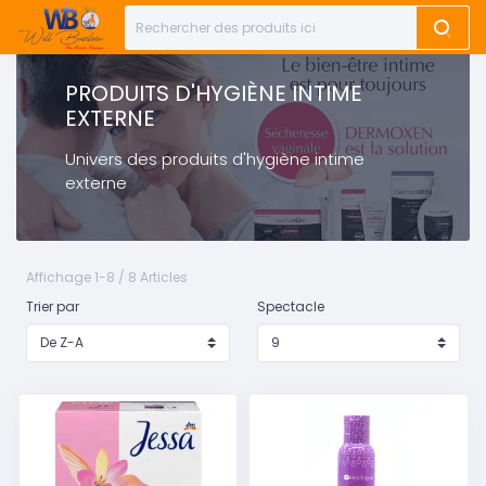
PRODUITS D'HYGIÈNE INTIME
EXTERNE
Univers des produits d'hygiène intime
externe
Affichage 1-8 / 8 Articles
Trier par
Spectacle