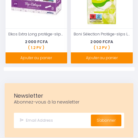
Elkos Extra Long protège-slips extra longs 26 pcs
Boni Sélection Protège-slips Large 50 pièces
2 000 FCFA
2 000 FCFA
( 1.2 PV )
( 1.2 PV )
Ajouter au panier
Ajouter au panier
Newsletter
Abonnez-vous à la newsletter
S'abonner