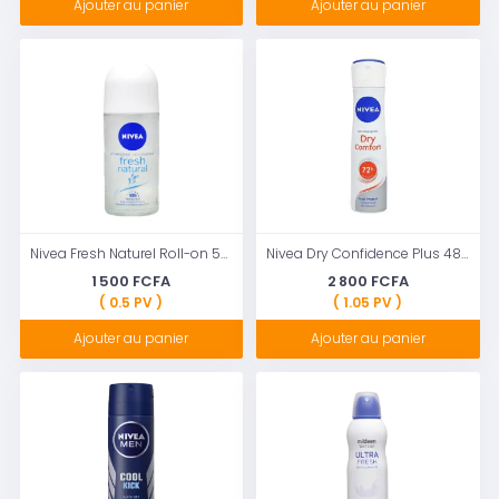
Ajouter au panier
Ajouter au panier
Nivea Fresh Naturel Roll-on 50 ml
Nivea Dry Confidence Plus 48 Hours Anti-Perspirant 50 ml
1 500 FCFA
2 800 FCFA
( 0.5 PV )
( 1.05 PV )
Ajouter au panier
Ajouter au panier