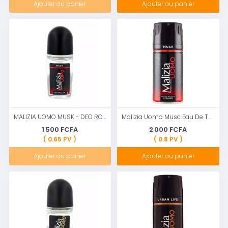
Ajouter au panier
Ajouter au panier
MALIZIA UOMO MUSK - DEO ROLL-ON - 50ml
Malizia Uomo Musc Eau De Toilette Déodorant pour Homme, 150 ml
1 500 FCFA
2 000 FCFA
( 0.65 PV )
( 0.8 PV )
Ajouter au panier
Ajouter au panier