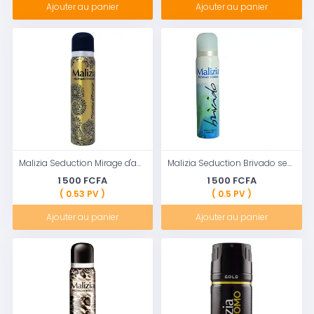
Ajouter au panier
Ajouter au panier
Malizia Seduction Mirage d'amour senteur intense Parfum Déodorant Pour femme 100 ml
Malizia Seduction Brivado senteur intense Parfum Déodorant Pour femme 100 ml
1 500 FCFA
1 500 FCFA
( 0.53 PV )
( 0.5 PV )
Ajouter au panier
Ajouter au panier