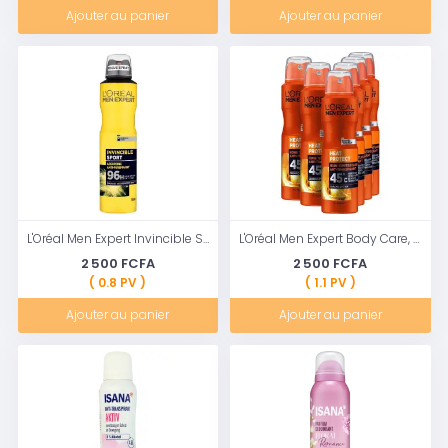
Ajouter au panier
Ajouter au panier
L'Oréal Men Expert Invincible Sport 96H Anti-Perspirant
L'Oréal Men Expert Body Care, Déodorant Spray Efficace pour Hommes
2 500 FCFA
2 500 FCFA
( 0.8 PV )
( 1.1 PV )
Ajouter au panier
Ajouter au panier