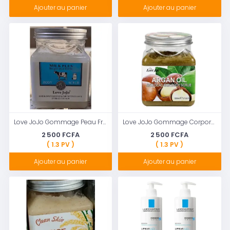
Ajouter au panier
Ajouter au panier
Love JoJo Gommage Peau Fraîche au Lait de Vache
Love JoJo Gommage Corporel à l'Huile d'Argan
2 500 FCFA
2 500 FCFA
( 1.3 PV )
( 1.3 PV )
Ajouter au panier
Ajouter au panier