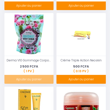
Ajouter au panier
Ajouter au panier
Derma V10 Gommage Corporel Noix de Coco Gommage Doux pour Peau Douce et Soyeuse 200g
Crème Triple Action Neoskin
2 500 FCFA
500 FCFA
( 1 PV )
( 0.13 PV )
Ajouter au panier
Ajouter au panier