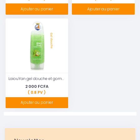
Ajouter au panier
Ajouter au panier
LaiouYan gel douche et gommage pour le corps , extrait naturel de fruits kiwi 260 ml
2 000 FCFA
( 0.8 PV )
Ajouter au panier