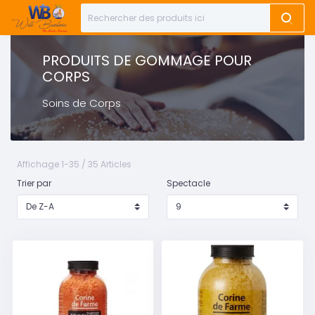
PRODUITS DE GOMMAGE POUR
CORPS
Soins de Corps
Affichage 1-35 / 35 Articles
Trier par
Spectacle