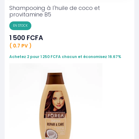
Shampooing à l'huile de coco et
provitamine B5
EN STOCK
1 500 FCFA
( 0.7 PV )
Achetez 2 pour 1 250 FCFA chacun et économisez 16.67%