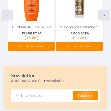
LAIT CLARIFIANT UNICLAIR EVEN COMPLEXION À L'HUILE DE CAROTTE
Lait Concentré Hydratant Éclaircissant Over Boost
13 500 FCFA
4 000 FCFA
( 2.5 PV )
( 1.2 PV )
Ajouter au panier
Ajouter au panier
Newsletter
Abonnez-vous à la newsletter
S'abonner