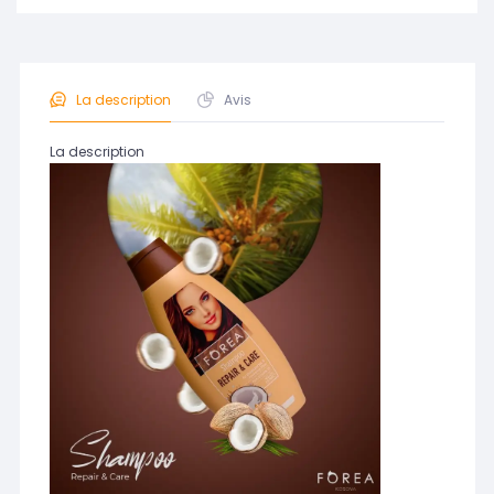
La description
Avis
La description