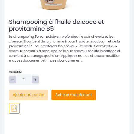
Shampooing à l'huile de coco et
provitamine B5
Le shampooing Forea nettoie en profondeur le cuir chevelu et les
cheveux. Il contient de la vitamine E pour hydrater et adoucir, et de la
provitamine B5 pour renforcer les cheveux. Ce produit convient aux
cheveux normaux à secs, apaise le cuir chevelu, facilite le coiffage et
convient à un usage quotidien. Appliquez sur les cheveux mouillés,
massez doucement et rincez abondamment.
Quantité
Ajouter au panier
Acheter maintenant