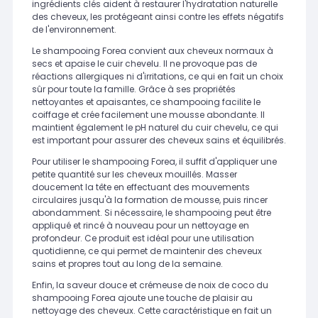
ingrédients clés aident à restaurer l'hydratation naturelle
des cheveux, les protégeant ainsi contre les effets négatifs
de l'environnement.
Le shampooing Forea convient aux cheveux normaux à
secs et apaise le cuir chevelu. Il ne provoque pas de
réactions allergiques ni d'irritations, ce qui en fait un choix
sûr pour toute la famille. Grâce à ses propriétés
nettoyantes et apaisantes, ce shampooing facilite le
coiffage et crée facilement une mousse abondante. Il
maintient également le pH naturel du cuir chevelu, ce qui
est important pour assurer des cheveux sains et équilibrés.
Pour utiliser le shampooing Forea, il suffit d'appliquer une
petite quantité sur les cheveux mouillés. Masser
doucement la tête en effectuant des mouvements
circulaires jusqu'à la formation de mousse, puis rincer
abondamment. Si nécessaire, le shampooing peut être
appliqué et rincé à nouveau pour un nettoyage en
profondeur. Ce produit est idéal pour une utilisation
quotidienne, ce qui permet de maintenir des cheveux
sains et propres tout au long de la semaine.
Enfin, la saveur douce et crémeuse de noix de coco du
shampooing Forea ajoute une touche de plaisir au
nettoyage des cheveux. Cette caractéristique en fait un