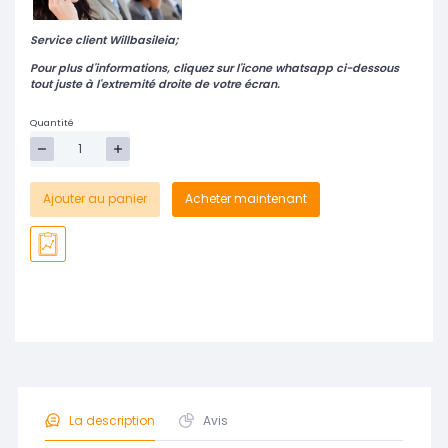
Service client Willbasileia;
Pour plus d'informations,
cliquez sur l'icone whatsapp ci-dessous
tout juste à l'extremité droite de votre écran.
Quantité
Ajouter au panier
Acheter maintenant
La description
Avis