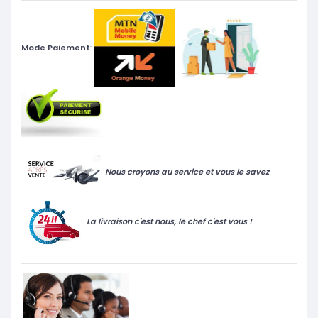
Mode Paiement
:
Nous croyons au service et vous le savez
La livraison c'est nous, le chef c'est vous !