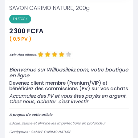
SAVON CARIMO NATURE, 200g
EN STOCK
2 300 FCFA
( 0.5 PV )
Avis des clients:
Bienvenue
sur Willbasileia.com, votre boutique
en ligne
Devenez client membre (Prenium/VIP) et
bénéficiez des commissions (PV) sur vos achats
Accumulez des PV et vous êtes payés en argent.
Chez nous, acheter c'est investir
A propos de cette article
Exfolie, purifie et élimine les imperfections en profondeur.
Catégories : GAMME CARIMO NATURE